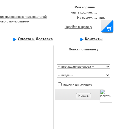
Моя корзина
Книг в корзине:
...
егистрированных пользователей
На сумму:
... грн.
нового пользователя
Перейти в корзину
Оплата и Доставка
Контакты
Поиск по каталогу
поиск в аннотациях