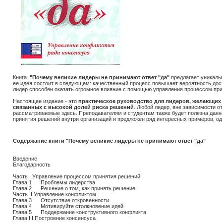
Книга
"Почему великие лидеры не принимают ответ "да"
предлагает уникаль
ее идея состоит в следующем: качественный процесс повышает вероятность дос
лидер способен оказать огромное влияние с помощью управления процессом при
Настоящее издание - это
практическое руководство для лидеров, желающих
связанных с высокой долей риска решений
. Любой лидер, вне зависимости о
рассматриваемые здесь. Преподавателям и студентам также будет полезна данна
принятия решений внутри организаций и предложен ряд интересных примеров, о
Содержание книги "Почему великие лидеры не принимают ответ "да"
Введение
Благодарность
Часть I Управление процессом принятия решений
Глава 1 Проблемы лидерства
Глава 2 Решение о том, как принять решение
Часть II Управление конфликтом
Глава 3 Отсутствие откровенности
Глава 4 Мотивируйте столкновение идей
Глава 5 Поддержание конструктивного конфликта
Глава III Построение консенсуса