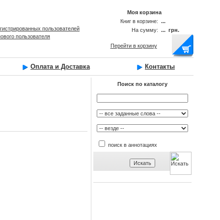
Моя корзина
Книг в корзине:
...
егистрированных пользователей
На сумму:
... грн.
нового пользователя
Перейти в корзину
Оплата и Доставка
Контакты
Поиск по каталогу
поиск в аннотациях