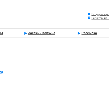
Вход для зар
Регистрация 
сы
Заказы / Корзина
Рассылка
ка