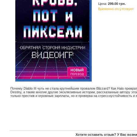
Цена:
299.00 грн.
Временно отсутствует
Почему Diablo III чуть не стала крупнейшим провалом Blizzard? Как Halo превра
Destiny, а также многие другие эксклюзивные истории, рассказанные автору это
только престиж и огромные зарплаты, но и проверка на стрессоустойчивость и
Хотите оставить отзыв? У Вас возн