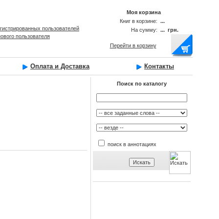
Моя корзина
Книг в корзине:
...
егистрированных пользователей
На сумму:
... грн.
нового пользователя
Перейти в корзину
Оплата и Доставка
Контакты
Поиск по каталогу
поиск в аннотациях