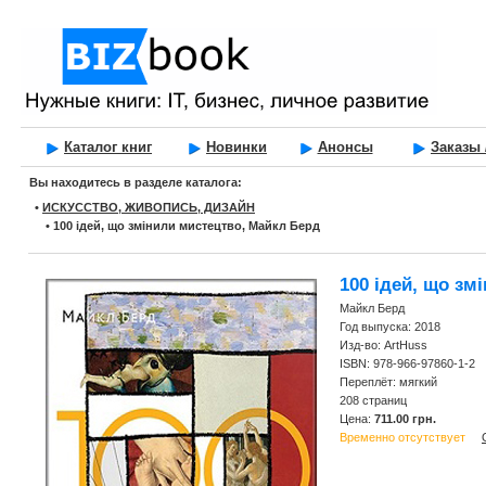
Каталог книг
Новинки
Анонсы
Заказы 
Вы находитесь в разделе каталога:
•
ИСКУССТВО, ЖИВОПИСЬ, ДИЗАЙН
•
100 ідей, що змінили мистецтво, Майкл Берд
100 ідей, що зм
Майкл Берд
Год выпуска: 2018
Изд-во: ArtHuss
ISBN: 978-966-97860-1-2
Переплёт: мягкий
208 страниц
Цена:
711.00 грн.
Временно отсутствует