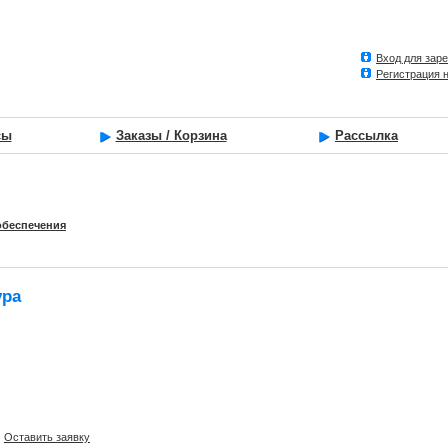
Вход для зар
Регистрация 
сы
Заказы / Корзина
Рассылка
обеспечения
ура
Оставить заявку