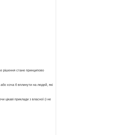
аке рішення стане принципово
 або хоча б вплинути на людей, які
и цікаві приклади з власної (і не