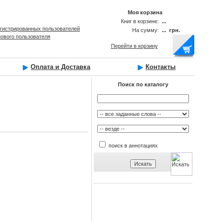
Моя корзина
Книг в корзине:
...
егистрированных пользователей
На сумму:
... грн.
нового пользователя
Перейти в корзину
Оплата и Доставка
Контакты
Поиск по каталогу
поиск в аннотациях