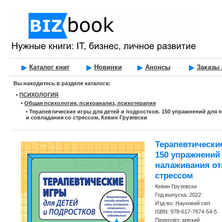
Каталог книг
Новинки
Анонсы
Заказы 
Вы находитесь в разделе каталога:
•
ПСИХОЛОГИЯ
•
Общая психология, психоанализ, психотерапия
•
Терапевтические игры для детей и подростков. 150 упражнений дл
и совладания со стрессом, Кевин Грузевски
Терапевтически
150 упражнений
налаживания от
стрессом
Кевин Грузевски
Год выпуска: 2022
Изд-во: Науковий світ
ISBN: 978-617-7874-54-5
Переплёт: мягкий