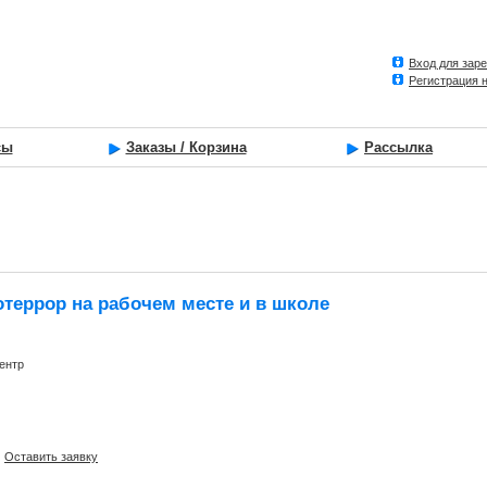
Вход для зар
Регистрация 
сы
Заказы / Корзина
Рассылка
отеррор на рабочем месте и в школе
ентр
Оставить заявку