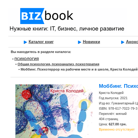
Каталог книг
Новинки
Анон
Вы находитесь в разделе каталога:
•
ПСИХОЛОГИЯ
•
Общая психология, психоанализ, психотерапия
•
Моббинг. Психотеррор на рабочем месте и в школе, Криста Колодей
Моббинг. Псих
Криста Колодей
Год выпуска: 2021
Изд-во: Гуманитарный Ц
ISBN: 978-617-7022-79-3
Переплёт: мягкий
404 страниц
Цена:
627.00 грн.
Временно отсутствует