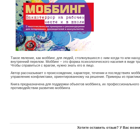
Такое явление, как моббинг, для людей, столкнувшихся с ним когда-то или на
внутренний перелом. Моббинг – это форма психологического насилия в виде тр
Чтобы справиться с врагом, нужно знать его в лицо.
Автор рассказывает о происхождении, характере, течении и последствиях мобб
управлению конфликтами, ориентированному на решение. Примеры из практики
Книга предназначена для поддержки объектов моббинга, их профессионального и
противодействии развитию моббинга
Хотите оставить отзыв? У Вас возн