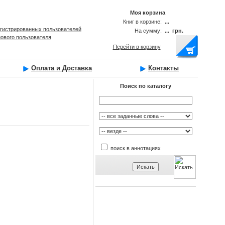
Моя корзина
Книг в корзине:
...
егистрированных пользователей
На сумму:
... грн.
нового пользователя
Перейти в корзину
Оплата и Доставка
Контакты
Поиск по каталогу
поиск в аннотациях