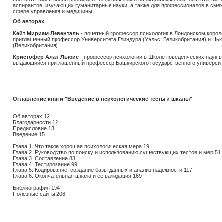
аспирантов, изучающих гуманитарные науки, а также для профессионалов в смеж
сфере управления и медицины.
Об авторах
Кейт Мириам Левенталь
- почетный профессор психологии в Лондонском корол
приглашенный профессор Университета Глиндура (Уэльс, Великобритания) и Нью
(Великобритания).
Кристофер Алан Льюис
- профессор психологии в Школе поведенческих наук в
выдающийся приглашенный профессор Башкирского государственного университ
Оглавление книги "Введение в психологические тесты и шкалы"
Об авторах 12
Благодарности 12
Предисловие 13
Введение 15
Глава 1. Что такое хорошая психологическая мера 19
Глава 2. Руководство по поиску и использованию существующих тестов и мер 51
Глава 3. Составление 83
Глава 4. Тестирование 99
Глава 5. Кодирование, создание базы данных и анализ надежности 117
Глава 6. Окончательная шкала и ее валидация 169
Библиография 194
Полезные сайты 206