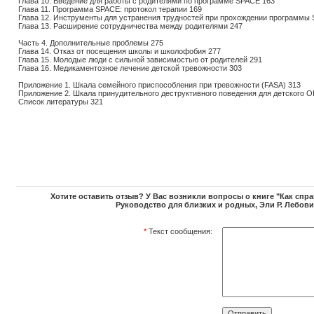
Глава 10. Введение для работы с родителями по программе SPACE 163
Глава 11. Программа SPACE: протокол терапии 169
Глава 12. Инструменты для устранения трудностей при прохождении программы
Глава 13. Расширение сотрудничества между родителями 247
Часть 4. Дополнительные проблемы 275
Глава 14. Отказ от посещения школы и школофобия 277
Глава 15. Молодые люди с сильной зависимостью от родителей 291
Глава 16. Медикаментозное лечение детской тревожности 303
Приложение 1. Шкала семейного приспособления при тревожности (FASA) 313
Приложение 2. Шкала принудительного деструктивного поведения для детского О
Список литературы 321
Хотите оставить отзыв? У Вас возникли вопросы о книге "Как спра
Руководство для близких и родных, Эли Р. Лебови
*
Текст сообщения: