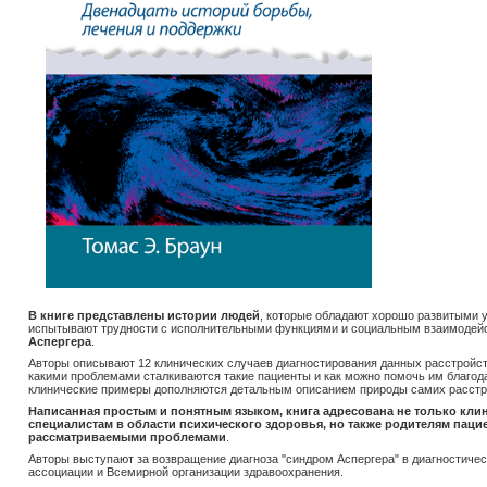
В книге представлены истории людей
, которые обладают хорошо развитыми 
испытывают трудности с исполнительными функциями и социальным взаимодей
Аспергера
.
Авторы описывают 12 клинических случаев диагностирования данных расстройств 
какими проблемами сталкиваются такие пациенты и как можно помочь им благо
клинические примеры дополняются детальным описанием природы самих расстр
Написанная простым и понятным языком, книга адресована не только кли
специалистам в области психического здоровья, но также родителям паци
рассматриваемыми проблемами
.
Авторы выступают за возвращение диагноза "синдром Аспергера" в диагностиче
ассоциации и Всемирной организации здравоохранения.