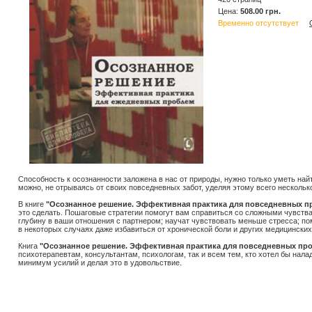
Цена:
508.00 грн.
Временно отсутствует
Способность к осознанности заложена в нас от природы, нужно только уметь найт
можно, не отрываясь от своих повседневных забот, уделяя этому всего несколько
В книге
"Осознанное решение. Эффективная практика для повседневных п
это сделать. Пошаговые стратегии помогут вам справиться со сложными чувствам
глубину в ваши отношения с партнером; научат чувствовать меньше стресса; по
в некоторых случаях даже избавиться от хронической боли и других медицински
Книга
"Осознанное решение. Эффективная практика для повседневных пр
психотерапевтам, консультантам, психологам, так и всем тем, кто хотел бы нала
минимум усилий и делая это в удовольствие.