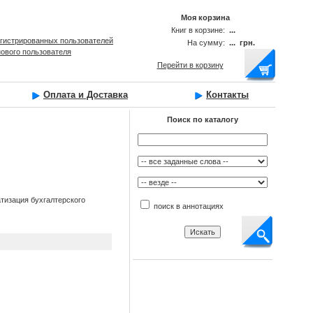
Моя корзина
Книг в корзине:
...
егистрированных пользователей
На сумму:
... грн.
нового пользователя
Перейти в корзину
Оплата и Доставка
Контакты
Поиск по каталогу
атизация бухгалтерского
поиск в аннотациях