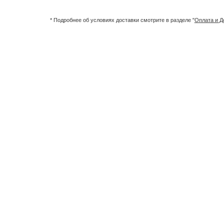
* Подробнее об условиях доставки смотрите в разделе "
Оплата и Д