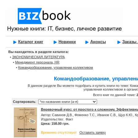
Каталог книг
Новинки
Анонсы
Заказы 
Вы находитесь в разделе каталога:
•
ЭКОНОМИЧЕСКАЯ ЛИТЕРАТУРА
•
Менеджмент персонала, HR
•
Командообразование, управление коллективом
Командообразование, управлен
В данном разделе Вы можете подобрать и купить книги по теме: Ком
управления коллективом в органи
Всего книг по данной теме:
Сортировать
:
Веревочный курс: от простого к сложному. Эффективн
Автор: Савинов Д.В., Фоменко Т.С., Иванов С.В., Щур К.Ю., Кр
Издательство: Факт
Цена: 158.00 грн.
Временно отсутствует
Оставить заявку