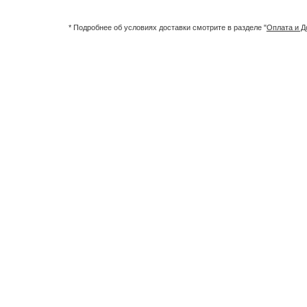
* Подробнее об условиях доставки смотрите в разделе "
Оплата и Д