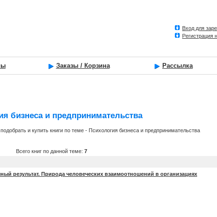
Вход для зар
Регистрация 
сы
Заказы / Корзина
Рассылка
ия бизнеса и предпринимательства
подобрать и купить книги по теме - Психология бизнеса и предпринимательства
Всего книг по данной теме:
7
чный результат. Природа человеческих взаимоотношений в организациях