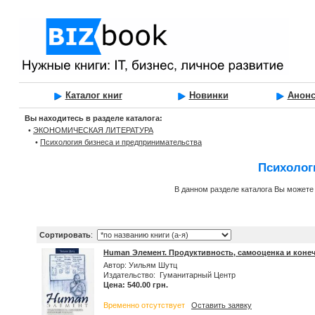
Каталог книг
Новинки
Анон
Вы находитесь в разделе каталога:
•
ЭКОНОМИЧЕСКАЯ ЛИТЕРАТУРА
•
Психология бизнеса и предпринимательства
Психолог
В данном разделе каталога Вы можете 
Сортировать
:
Human Элемент. Продуктивность, самооценка и коне
Автор: Уильям Шутц
Издательство: Гуманитарный Центр
Цена: 540.00 грн.
Временно отсутствует
Оставить заявку