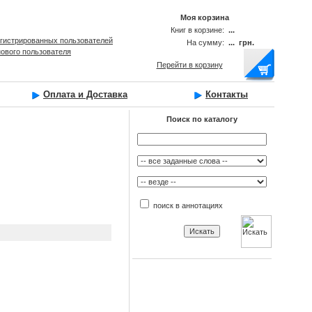
Моя корзина
Книг в корзине:
...
егистрированных пользователей
На сумму:
... грн.
нового пользователя
Перейти в корзину
Оплата и Доставка
Контакты
Поиск по каталогу
поиск в аннотациях