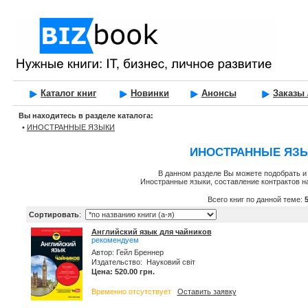
Каталог книг
Новинки
Анонсы
Заказы 
Вы находитесь в разделе каталога:
•
ИНОСТРАННЫЕ ЯЗЫКИ
ИНОСТРАННЫЕ ЯЗ
В данном разделе Вы можете подобрать и 
Иностранные языки, составление контрактов н
Всего книг по данной теме:
Сортировать
:
Английский язык для чайников
рекомендуем
Автор: Гейл Бреннер
Издательство: Науковий світ
Цена: 520.00 грн.
Временно отсутствует
Оставить заявку