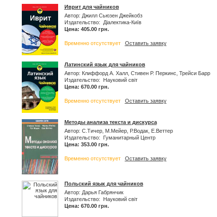
Иврит для чайников
Автор: Джилл Сьюзен Джейкобз
Издательство: Діалектика-Київ
Цена: 405.00 грн.
Временно отсутствует
Оставить заявку
Латинский язык для чайников
Автор: Клиффорд А. Халл, Стивен Р. Перкинс, Трейси Барр
Издательство: Науковий світ
Цена: 670.00 грн.
Временно отсутствует
Оставить заявку
Методы анализа текста и дискурса
Автор: С.Тичер, М.Мейер, Р.Водак, Е.Веттер
Издательство: Гуманитарный Центр
Цена: 353.00 грн.
Временно отсутствует
Оставить заявку
Польский язык для чайников
Автор: Дарья Габрянчик
Издательство: Науковий світ
Цена: 670.00 грн.