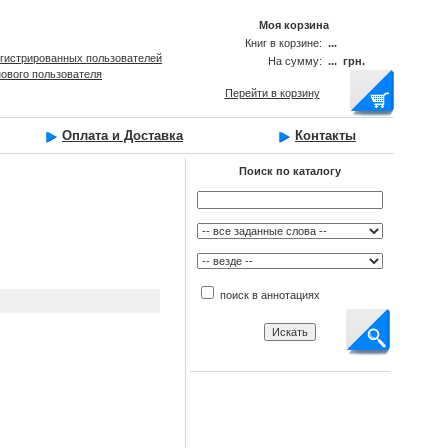
Моя корзина
Книг в корзине:
...
егистрированных пользователей
На сумму:
... грн.
нового пользователя
Перейти в корзину
Оплата и Доставка
Контакты
Поиск по каталогу
поиск в аннотациях