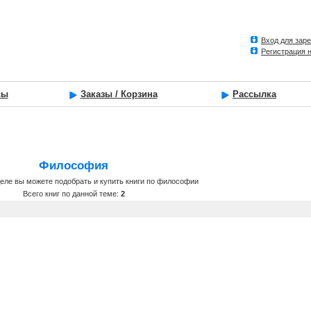
Вход для зар
Регистрация 
сы
Заказы / Корзина
Рассылка
Философия
еле вы можете подобрать и купить книги по философии
Всего книг по данной теме:
2