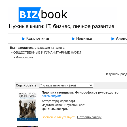
Каталог книг
Новинки
Анон
Вы находитесь в разделе каталога:
•
ОБЩЕСТВЕННЫЕ И ГУМАНИТАРНЫЕ НАУКИ
•
Философия
В данном разд
Сортировать
:
Практика стоицизма. Философское руководство
рекомендуем
Автор: Уорд Фарнсворт
Издательство: Науковий світ
Цена: 450.00 грн.
Временно отсутствует
Оставить заявку