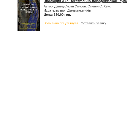
Эволюция и контекстуально-поведенческая наука
Автор: Дэвид Слоан Уилсон, Стивен С. Хейс
Издательство: Діалектика-Київ
Цена: 380.00 грн.
Временно отсутствует
Оставить заявку