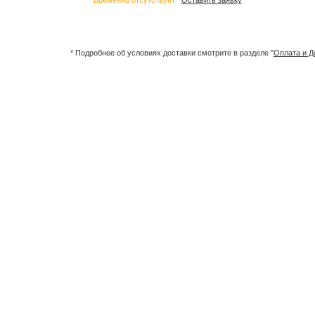
Временно отсутствует
Оставить заявку
* Подробнее об условиях доставки смотрите в разделе "
Оплата и Д